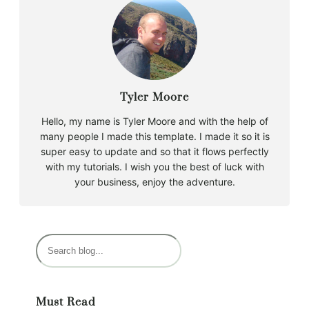
Tyler Moore
Hello, my name is Tyler Moore and with the help of
many people I made this template. I made it so it is
super easy to update and so that it flows perfectly
with my tutorials. I wish you the best of luck with
your business, enjoy the adventure.
R
e
c
h
Must Read
e