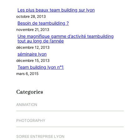
r
Les plus beaux team building sur lyon
c
octobre 28, 2013
h
Besoin de teambuilding ?
e
novembre 21, 2013
r
Une magnifique gamme d’activité teambuilding
tout au long de l’année
décembre 12, 2013
séminaire lyon
décembre 15, 2013
Team building lyon n°1
mars 6, 2015
Categories
ANIMATION
PHOTOGRAPHY
SOIREE ENTREPRISE LYON