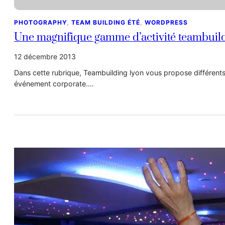
PHOTOGRAPHY
, 
TEAM BUILDING ÉTÉ
, 
WORDPRESS
Une magnifique gamme d’activité teambuildi
12 décembre 2013
Dans cette rubrique, Teambuilding lyon vous propose différents
événement corporate.…