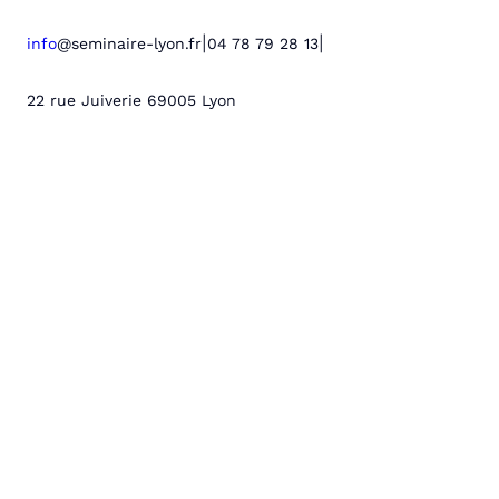
|
|
info
@seminaire-lyon.fr
04 78 79 28 13
22 rue Juiverie 69005 Lyon