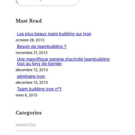
e
c
h
Must Read
e
r
Les plus beaux team building sur lyon
c
octobre 28, 2013
h
Besoin de teambuilding ?
e
novembre 21, 2013
r
Une magnifique gamme d’activité teambuilding
tout au long de l’année
décembre 12, 2013
séminaire lyon
décembre 15, 2013
Team building lyon n°1
mars 6, 2015
Categories
ANIMATION