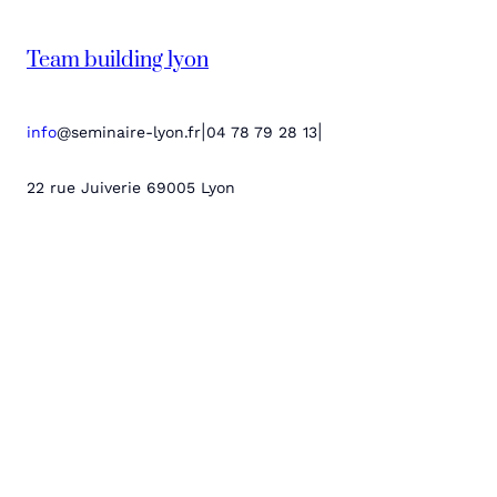
Team building lyon
|
|
info
@seminaire-lyon.fr
04 78 79 28 13
22 rue Juiverie 69005 Lyon