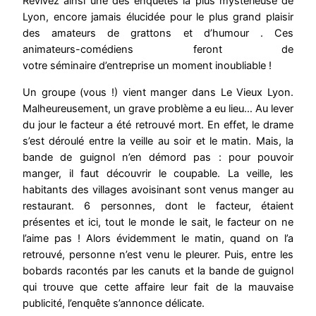
Revivez ainsi une des enquêtes la plus mystérieuse de
Lyon, encore jamais élucidée pour le plus grand plaisir
des amateurs de grattons et d’humour . Ces
animateurs-comédiens feront de
votre séminaire d’entreprise un moment inoubliable !
Un groupe (vous !) vient manger dans Le Vieux Lyon.
Malheureusement, un grave problème a eu lieu… Au lever
du jour le facteur a été retrouvé mort. En effet, le drame
s’est déroulé entre la veille au soir et le matin. Mais, la
bande de guignol n’en démord pas : pour pouvoir
manger, il faut découvrir le coupable. La veille, les
habitants des villages avoisinant sont venus manger au
restaurant. 6 personnes, dont le facteur, étaient
présentes et ici, tout le monde le sait, le facteur on ne
l’aime pas ! Alors évidemment le matin, quand on l’a
retrouvé, personne n’est venu le pleurer. Puis, entre les
bobards racontés par les canuts et la bande de guignol
qui trouve que cette affaire leur fait de la mauvaise
publicité, l’enquête s’annonce délicate.