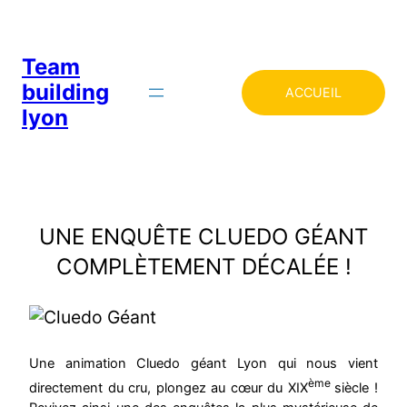
Team
building
ACCUEIL
lyon
UNE ENQUÊTE CLUEDO GÉANT
COMPLÈTEMENT DÉCALÉE !
Une animation Cluedo géant Lyon qui nous vient
ème
directement du cru, plongez au cœur du XIX
siècle !