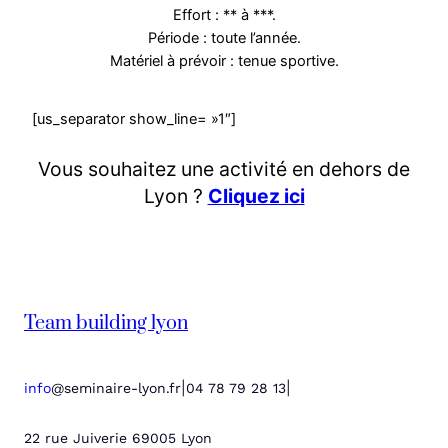
Effort : ** à ***.
Période : toute l’année.
Matériel à prévoir : tenue sportive.
[us_separator show_line= »1″]
Vous souhaitez une activité en dehors de
Lyon ?
Cliquez ici
Team building lyon
|
|
info
@seminaire-lyon.fr
04 78 79 28 13
22 rue Juiverie 69005 Lyon