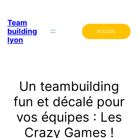
Team
building
ACCUEIL
lyon
Un teambuilding
fun et décalé pour
vos équipes : Les
Crazy Games !