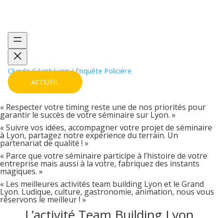
Team building lyon
Cluedo Géant Lyon / Enquête Policière
ACCUEIL
« Respecter votre timing reste une de nos priorités pour
garantir le succès de votre séminaire sur Lyon. »
« Suivre vos idées, accompagner votre projet de séminaire
à Lyon, partagez notre expérience du terrain. Un
partenariat de qualité ! »
« Parce que votre séminaire participe à l’histoire de votre
entreprise mais aussi à la votre, fabriquez des instants
magiques. »
« Les meilleures activités team building Lyon et le Grand
Lyon. Ludique, culture, gastronomie, animation, nous vous
réservons le meilleur ! »
L’activité Team Building Lyon