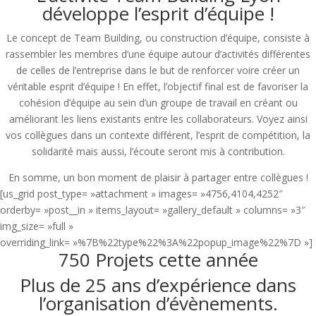
développe l’esprit d’équipe !
Le concept de Team Building, ou construction d’équipe, consiste à
rassembler les membres d’une équipe autour d’activités différentes
de celles de l’entreprise dans le but de renforcer voire créer un
véritable esprit d’équipe ! En effet, l’objectif final est de favoriser la
cohésion d’équipe au sein d’un groupe de travail en créant ou
améliorant les liens existants entre les collaborateurs. Voyez ainsi
vos collègues dans un contexte différent, l’esprit de compétition, la
solidarité mais aussi, l’écoute seront mis à contribution.
En somme, un bon moment de plaisir à partager entre collègues !
[us_grid post_type= »attachment » images= »4756,4104,4252″
orderby= »post__in » items_layout= »gallery_default » columns= »3″
img_size= »full »
overriding_link= »%7B%22type%22%3A%22popup_image%22%7D »]
750 Projets cette année
Plus de 25 ans d’expérience dans
l’organisation d’évènements.