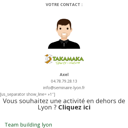
VOTRE CONTACT :
Axel
04.78.79.28.13
info@seminaire-lyon.fr
[us_separator show_line= »1″]
Vous souhaitez une activité en dehors de
Lyon ?
Cliquez ici
Team building lyon