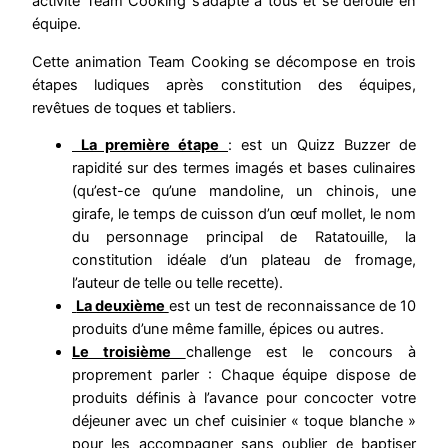
activité Team Cooking s’adapte à tous et se déroule en
équipe.
Cette animation Team Cooking se décompose en trois
étapes ludiques après constitution des équipes,
revêtues de toques et tabliers.
La première étape
: est un Quizz Buzzer de
rapidité sur des termes imagés et bases culinaires
(qu’est-ce qu’une mandoline, un chinois, une
girafe, le temps de cuisson d’un œuf mollet, le nom
du personnage principal de Ratatouille, la
constitution idéale d’un plateau de fromage,
l’auteur de telle ou telle recette).
La deuxième
est un test de reconnaissance de 10
produits d’une même famille, épices ou autres.
Le troisième
challenge est le concours à
proprement parler : Chaque équipe dispose de
produits définis à l’avance pour concocter votre
déjeuner avec un chef cuisinier « toque blanche »
pour les accompagner sans oublier de baptiser