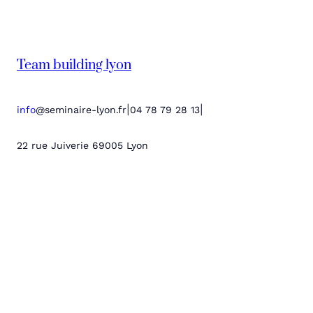
Team building lyon
|
|
info
@seminaire-lyon.fr
04 78 79 28 13
22 rue Juiverie 69005 Lyon