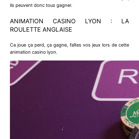
ils peuvent donc tous gagner.
ANIMATION CASINO LYON : LA
ROULETTE ANGLAISE
Ca joue ça perd, ça gagne, faîtes vos jeux lors de cette
animation casino lyon.