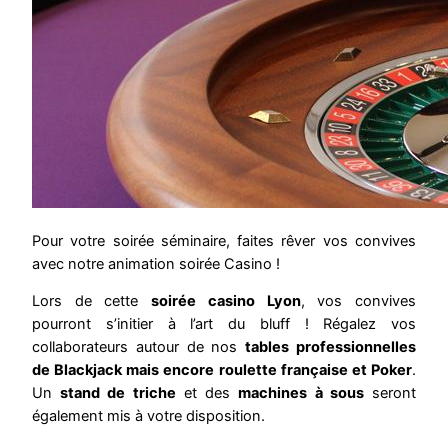
Pour votre soirée séminaire, faites rêver vos convives
avec notre animation soirée Casino !
Lors de cette
soirée casino Lyon
, vos convives
pourront s’initier à l’art du bluff ! Régalez vos
collaborateurs autour de nos
tables professionnelles
de Blackjack mais encore roulette française et Poker
.
Un
stand de triche
et des
machines à sous
seront
également mis à votre disposition.